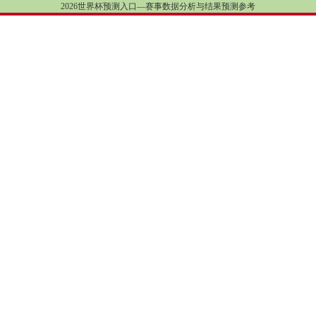
2026世界杯预测入口—赛事数据分析与结果预测参考