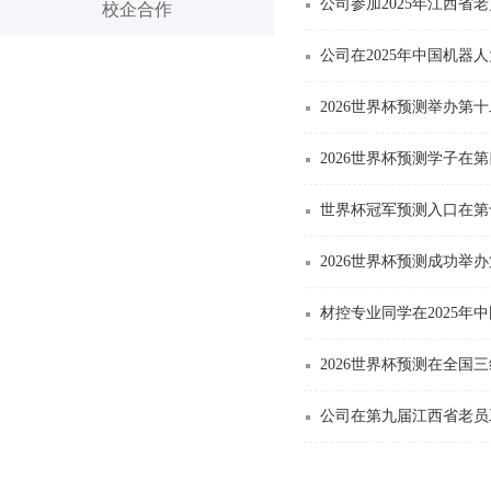
公司参加2025年江西省
校企合作
公司在2025年中国机器
2026世界杯预测举办
2026世界杯预测学子
世界杯冠军预测入口在第
2026世界杯预测成功
材控专业同学在2025年
2026世界杯预测在全
公司在第九届江西省老员