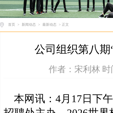
首页
>
新闻动态
>
最新动态
> 正文
公司组织第八期
作者：宋利林 时间：
本网讯：
4
月
17
日
下
招聘处主办、2026世