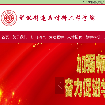
2026世界杯预
首页
关于我们
新闻动态
党建团学
人才招聘
教学科研