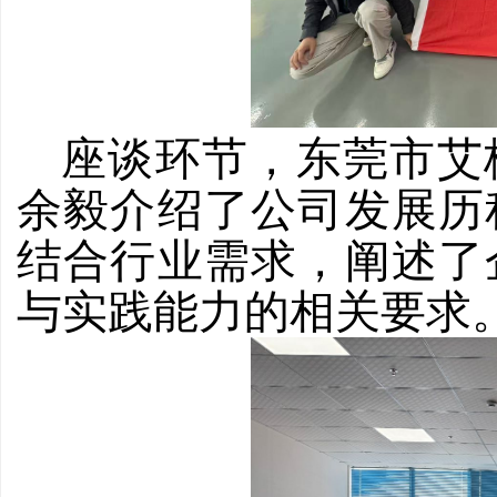
座谈环节，东莞市艾
余毅介绍了公司发展历
结合行业需求，阐述了
与实践能力的相关要求