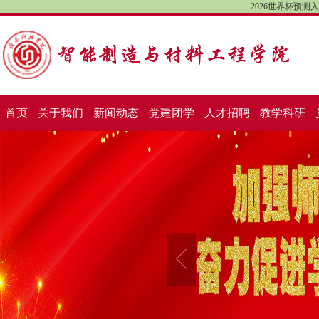
2026世界杯预
首页
关于我们
新闻动态
党建团学
人才招聘
教学科研