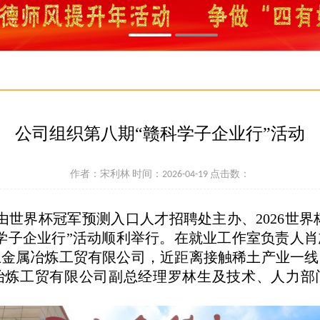
公司组织第八期“赣科学子企业行”活动
作者：宋利林 时间：2026-04-19 点击数：
由世界杯冠军预测入口人才招聘处主办、2026世界
学子企业行”活动顺利举行。在就业工作室负责人
土金属冶炼工贸有限公司，近距离接触稀土产业一线
冶炼工贸有限公司副总经理罗林生及技术、人力部