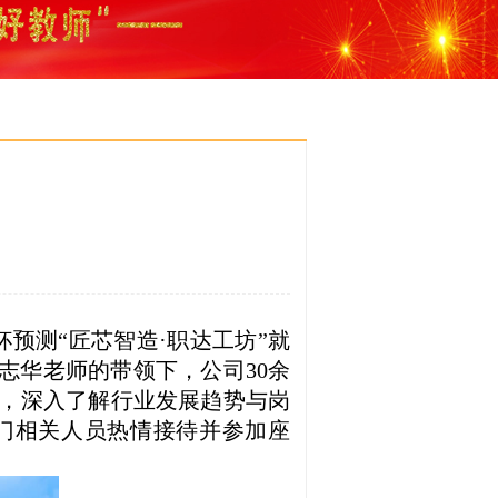
杯预测“匠芯智造·职达工
坊”就
肖志华老师的带领下，公司
30
余
，深入了解行业发展趋势与岗
门相关人员热情接待并参加座