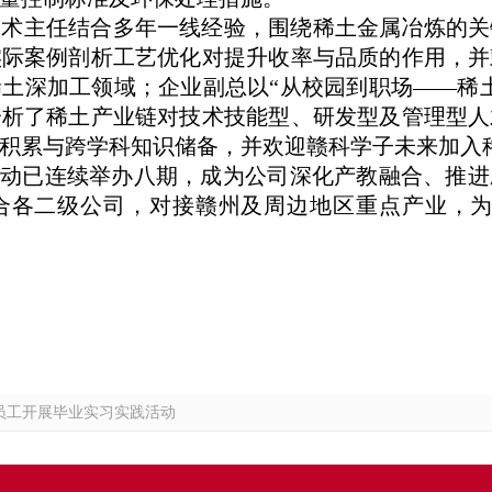
技术主任结合多年一线经验，围绕稀土金属冶炼的关
实际案例剖析工艺优化对提升收率与品质的作用，并
土深加工领域；企业副总以“从校园到职场——稀
分析了稀土产业链对技术技能型、研发型及管理型人
积累与跨学科知识储备，
并
欢迎赣科学子未来加入
活动已连续举办八期，成为公司深化产教融合、推
合各二级公司，对接赣州及周边地区重点产业，为
6届员工开展毕业实习实践活动