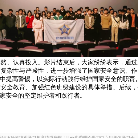
井然、认真投入。影片结束后，大家纷纷表示，通过
的复杂性与严峻性，进一步增强了国家安全意识。作
中提高警惕，以实际行动践行维护国家安全的职责
家安全教育、加强红色班级建设的具体举措。后续，
家安全的坚定维护者和践行者。
和践行正确政绩观学习教育读书班暨 4月份党委理论学习中心组集体学习会