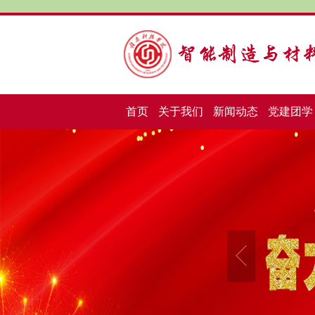
首页
关于我们
新闻动态
党建团学