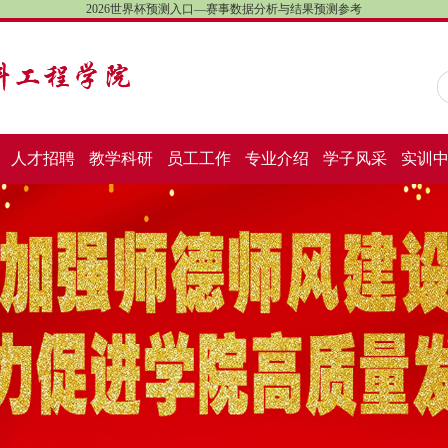
2026世界杯预测入口—赛事数据分析与结果预测参考
人才招聘
教学科研
员工工作
专业介绍
学子风采
实训