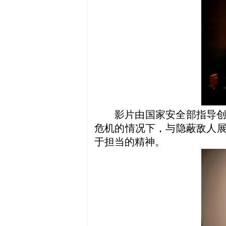
影片由国家安全部指导
危机的情况下，与隐蔽敌人
于担当的精神。