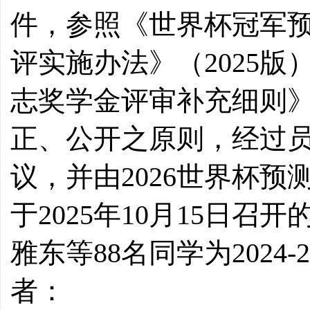
件，参照《世界杯冠军
评实施办法》（2025版
志奖学金评审补充细则
正、公开之原则，经过
议，并由
2026世界杯预
于202
5
年
10
月
15
日召开
雅东等88名
同学为202
4
-
者：