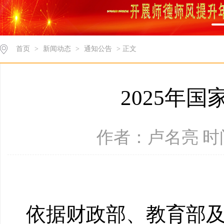
首页
>
新闻动态
>
通知公告
> 正文
2025年
作者：卢名亮 时间：
依据财政部、教育部